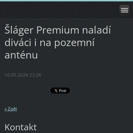
Šláger Premium naladí
diváci i na pozemní
anténu
10.05.2024 23:26
« Zpět
Kontakt